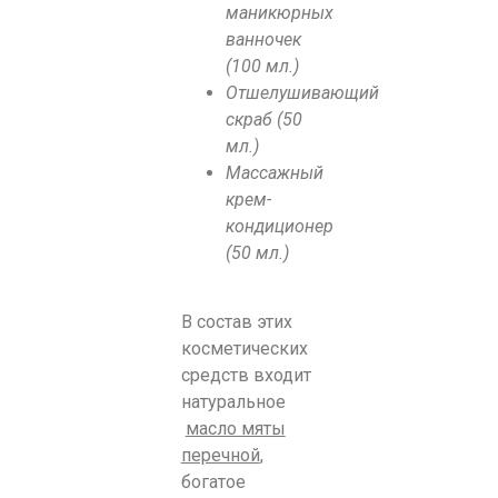
маникюрных
ванночек
(100 мл.)
Отшелушивающий
скраб (50
мл.)
Массажный
крем-
кондиционер
(50 мл.)
В состав этих
косметических
средств входит
натуральное
масло мяты
перечной
,
богатое