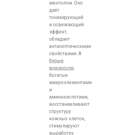
ментолом. Оно
даёт
тонизирующий
и освежающий
эффект,
обладает
антисептическими
свойствами. А
бурые
водоросли
,
богатые
микроэлементами
и
аминокислотами,
восстанавливают
структуру
кожных клеток,
стимулируют
выработку