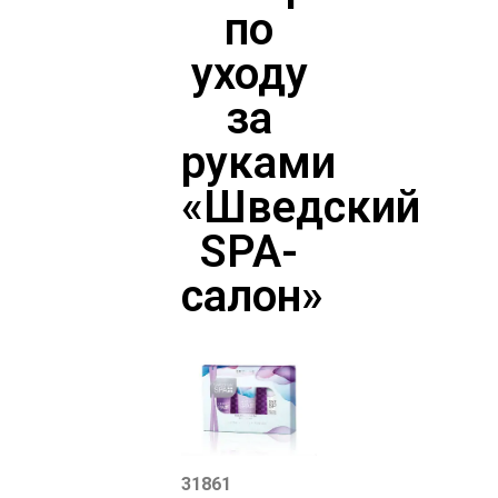
по
уходу
за
руками
«Шведский
SPA-
салон»
31861