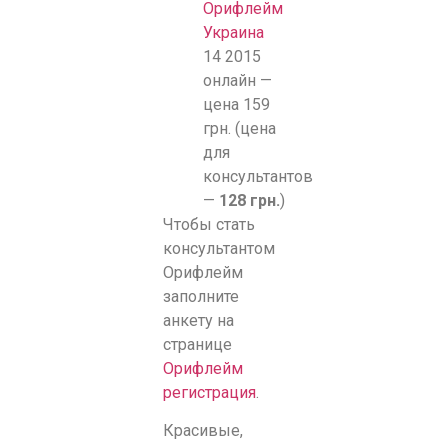
Орифлейм
Украина
14 2015
онлайн —
цена 159
грн. (цена
для
консультантов
—
128 грн.
)
Чтобы стать
консультантом
Орифлейм
заполните
анкету на
странице
Орифлейм
регистрация
.
Красивые,