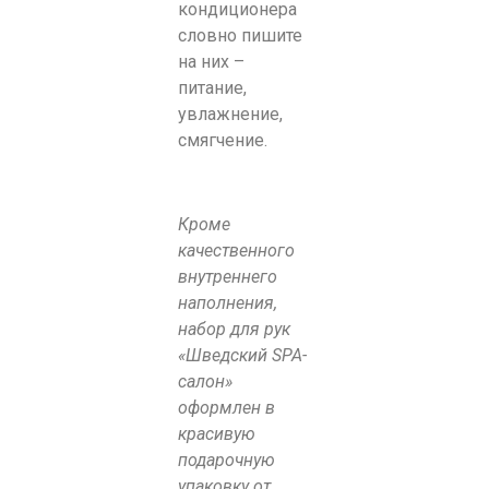
кондиционера
словно пишите
на них –
питание,
увлажнение,
смягчение.
Кроме
качественного
внутреннего
наполнения,
набор для рук
«Шведский SPA-
салон»
оформлен в
красивую
подарочную
упаковку от