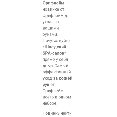
Орифлейм
—
новинка от
Орифлейм для
ухода за
вашими
руками.
Почувствуйте
«Шведский
SPA-салон»
прямо у себя
дома. Самый
эффективный
уход за кожей
рук
от
Орифлейм
всего в одном
наборе.
Новинку найти