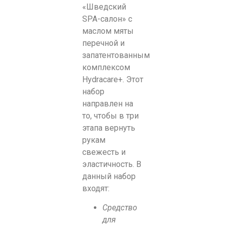
«Шведский
SPA-салон» с
маслом мяты
перечной и
запатентованным
комплексом
Hydracare+. Этот
набор
направлен на
то, чтобы в три
этапа вернуть
рукам
свежесть и
эластичность. В
данный набор
входят:
Средство
для