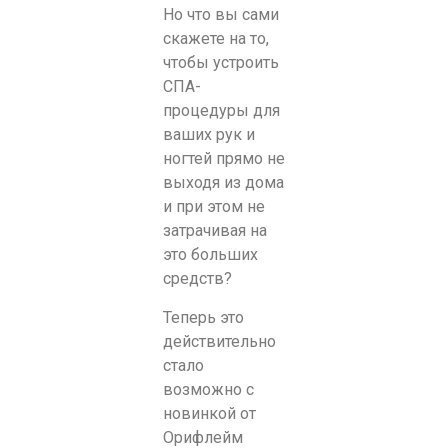
Но что вы сами
скажете на то,
чтобы устроить
СПА-
процедуры для
ваших рук и
ногтей прямо не
выходя из дома
и при этом не
затрачивая на
это больших
средств?
Теперь это
действительно
стало
возможно с
новинкой от
Орифлейм