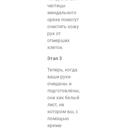
частицы
миндального
ореха помогут
очистить кожу
рук от
отмерших
клеток.
Этап 3
Теперь, когда
ваши руки
очищены и
подготовлены,
они как белый
лист, на
котором вы, с
помощью
крема-